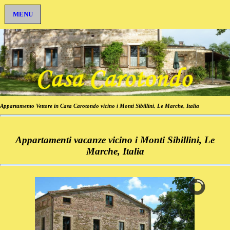
MENU
Appartamento Vettore in Casa Carotondo vicino i Monti Sibillini, Le Marche, Italia
Appartamenti vacanze vicino i Monti Sibillini, Le
Marche, Italia