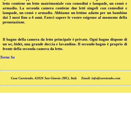
letto contiene un letto matrimoniale con comodini e lampade, un comò e
armadio. La seconda camera contiene due letti singoli con comodini e
lampade, un comò e armadio. Abbiamo un lettino adatto per un bambino
dai 3 mesi fino a 4 anni. Fateci sapere le vostre esigenze al momento della
prenotazione.
Il bagno della camera da letto principale è privato. Ogni bagno dispone di
un wc, bidet, una grande doccia e lavandino. Il secondo bagno è proprio di
fronte della seconda camera da letto.
Torna Su
Casa Carotondo, 62026 San Ginesio (MC), Italy Email: info@carotondo.com