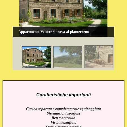
Appartmento Vettore si trova al pianterreno
Caratteristiche importanti
Cucina separata e completamente equipaggiata
Sistemazioni spaziose
Ben mantenuto
Vista mozzafiata
Spazio esterno proprio