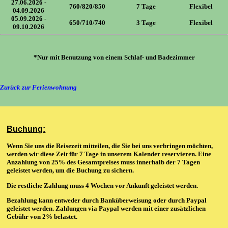
27.06.2026 -
760/820/850
7 Tage
Flexibel
04.09.2026
05.09.2026 -
650/710/740
3 Tage
Flexibel
09.10.2026
*Nur mit Benutzung von einem Schlaf- und Badezimmer
Zurück zur Ferienwohnung
Buchung:
Wenn Sie uns die Reisezeit mitteilen, die Sie bei uns verbringen möchten,
werden wir diese Zeit für 7 Tage in unserem Kalender reservieren. Eine
Anzahlung von 25% des Gesamtpreises muss innerhalb der 7 Tagen
geleistet werden, um die Buchung zu sichern.
Die restliche Zahlung muss 4 Wochen vor Ankunft geleistet werden.
Bezahlung kann entweder durch Banküberweisung oder durch Paypal
geleistet werden. Zahlungen via Paypal werden mit einer zusätzlichen
Gebühr von 2% belastet.