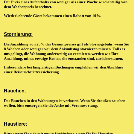
Der Preis eines Aufenthalts von weniger als einer Woche wird anteilig von
dem Wochenpreis berechnet.
Wiederkehrende Gäste bekommen einen Rabatt von 10%.
Stornierung:
Die Anzahlung von 25% des Gesamtpreises gilt als Stornogebühr, wenn Sie
8 Wochen oder weniger vor dem Ankunftstag stornieren müssen. Falls es
uns gelingt, die Wohnung anderweitig zu vermieten, werden wir Ihre
Anzahlung, minus etwaige Kosten, die entstanden sind, zurückerstatten.
Insbesondere bei langfristigen Buchungen empfehlen wir den Abschluss
einer Reiserücktrittversicherung.
Rauchen:
Das Rauchen in den Wohnungen ist verboten. Wenn Sie draußen rauchen
wollen, bitte entsorgen Sie die Asche mit Verantwortung.
Haustiere:
Bitte setzen Sie sich mit uns in Verbindung, wenn Sie Ihr Haustier