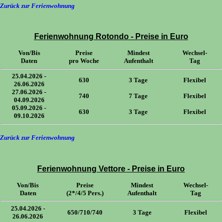
Zurück zur Ferienwohnung
Ferienwohnung Rotondo - Preise in Euro
Von/Bis
Preise
Mindest
Wechsel-
Daten
pro Woche
Aufenthalt
Tag
25.04.2026 -
630
3 Tage
Flexibel
26.06.2026
27.06.2026 -
740
7 Tage
Flexibel
04.09.2026
05.09.2026 -
630
3 Tage
Flexibel
09.10.2026
Zurück zur Ferienwohnung
Ferienwohnung Vettore - Preise in Euro
Von/Bis
Preise
Mindest
Wechsel-
Daten
(2*/4/5 Pers.)
Aufenthalt
Tag
25.04.2026 -
650/710/740
3 Tage
Flexibel
26.06.2026