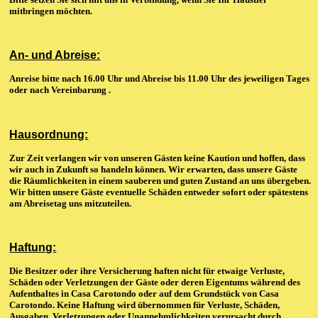
mitbringen möchten.
An- und Abreise:
Anreise bitte nach 16.00 Uhr und Abreise bis 11.00 Uhr des jeweiligen Tages
oder nach Vereinbarung .
Hausordnung:
Zur Zeit verlangen wir von unseren Gästen keine Kaution und hoffen, dass
wir auch in Zukunft so handeln können. Wir erwarten, dass unsere Gäste
die Räumlichkeiten in einem sauberen und guten Zustand an uns übergeben.
Wir bitten unsere Gäste eventuelle Schäden entweder sofort oder spätestens
am Abreisetag uns mitzuteilen.
Haftung:
Die Besitzer oder ihre Versicherung haften nicht für etwaige Verluste,
Schäden oder Verletzungen der Gäste oder deren Eigentums während des
Aufenthaltes in Casa Carotondo oder auf dem Grundstück von Casa
Carotondo. Keine Haftung wird übernommen für Verluste, Schäden,
Ausgaben, Verletzungen oder Unannehmlichkeiten verursacht durch