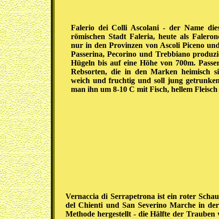
Falerio dei Colli Ascolani - der Name di
römischen Stadt Faleria, heute als Faler
nur in den Provinzen von Ascoli Piceno u
Passerina, Pecorino und Trebbiano produzi
Hügeln bis auf eine Höhe von 700m. Passer
Rebsorten, die in den Marken heimisch si
weich und fruchtig und soll jung getrunke
man ihn um 8-10 C mit Fisch, hellem Fleisch
Vernaccia di Serrapetrona ist ein roter Sch
del Chienti und San Severino Marche in de
Methode hergestellt - die Hälfte der Traube