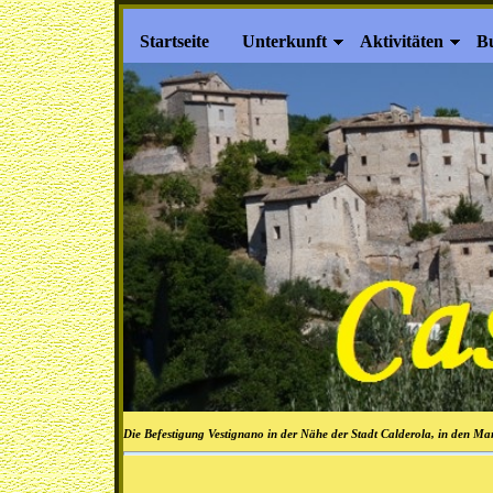
Startseite
Unterkunft
Aktivitäten
B
Die Befestigung Vestignano in der Nähe der Stadt Calderola, in den Mar