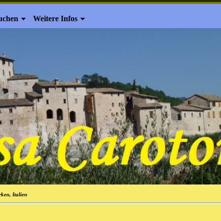
uchen
Weitere Infos
ken, Italien