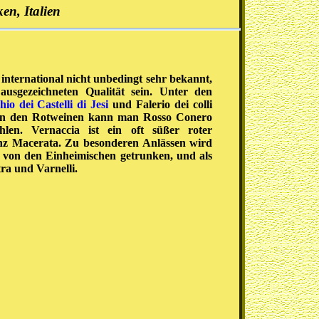
en, Italien
international nicht unbedingt sehr bekannt,
usgezeichneten Qualität sein. Unter den
hio dei Castelli di Jesi
und Falerio dei colli
Von den Rotweinen kann man Rosso Conero
len. Vernaccia ist ein oft süßer roter
z Macerata. Zu besonderen Anlässen wird
) von den Einheimischen getrunken, und als
a und Varnelli.