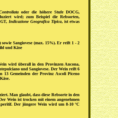
ontrollata
oder die höhere Stufe DOCG,
uziert wird; zum Beispiel die Rebsorten,
 IGT,
Indicazione Geografica Tipica
, ist etwas
sowie Sangiovese (max. 15%). Er reift 1 - 2
Wild und Käse
Wein wird überall in den Provinzen Ancona,
tepulciano und Sangiovese. Der Wein reift 6
in 13 Gemeinden der Provinz Ascoli Piceno
 Käse.
iert. Man glaubt, dass diese Rebsorte in den
Der Wein ist trocken mit einem angenehmen
Aperitif. Der jüngere Wein wird um 8-10 °C