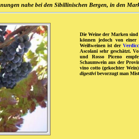
ungen nahe bei den Sibillinischen Bergen, in den Mark
Die Weine der Marken sind 
können jedoch von einer a
Weißweinen ist der
Verdicc
Ascolani sehr geschätzt. 
und Rosso Piceno empfeh
Schaumwein aus der Provin
vino cotto (gekochter Wein
digestivi
bevorzugt man Mistr