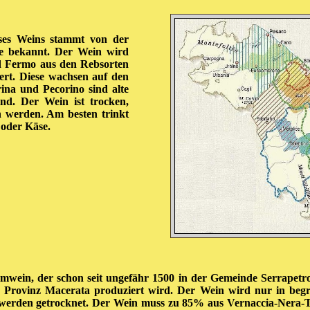
eses Weins stammt von der
one bekannt. Der Wein wird
nd Fermo aus den Rebsorten
ert. Diese wachsen auf den
ina und Pecorino sind alte
nd. Der Wein ist trocken,
n werden. Am besten trinkt
 oder Käse.
aumwein, der schon seit ungefähr 1500 in der Gemeinde Serrapetr
r Provinz Macerata produziert wird. Der Wein wird nur in be
n werden getrocknet. Der Wein muss zu 85% aus Vernaccia-Nera-