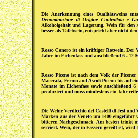
Die Anerkennung eines Qualitätsweins en
Denominazione di Origine Controllata e Gar
Alkoholgehalt und Lagerung. Wein für den 
besser als Tafelwein, entspricht aber nicht
Rosso Conero ist ein kräftiger Rotwein, Der 
Jahre im Eichenfass und anschließend 6 - 12 M
Rosso Piceno ist nach dem Volk der Picener
Macerata, Fermo and Ascoli Piceno bis auf ei
Monate im Eichenfass sowie anschließend 6 
produziert und muss mindestens ein Jahr reif
Die Weine Verdicchio dei Castelli di Jesi und
Marken aus der Veneto um 1400 eingeführt w
bitteren Nachgeschmack. Am besten trinkt m
serviert. Wein, der in Fässern gereift ist, wird 